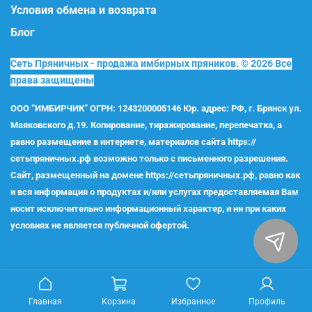
Условия обмена и возврата
Блог
Сеть Пряничных - продажа имбирных пряников. © 2026 Все
права защищены
ООО “ИМБИРЧИК” ОГРН:
1243200005146
Юр. адрес: РФ, г. Брянск ул.
Маяковского д.19. Копирование, тиражирование, перепечатка, а
равно размещение в интернете, материалов сайта https://
сетьпряничных.рф возможно только с письменного разрешения.
Сайт, размещенный на домене https://сетьпряничных.рф, равно как
и вся информация о продуктах и/или услугах предоставляемая Вам
носит исключительно информационный характер, и ни при каких
условиях не является публичной офертой.
Главная
Корзина
Избранное
Профиль